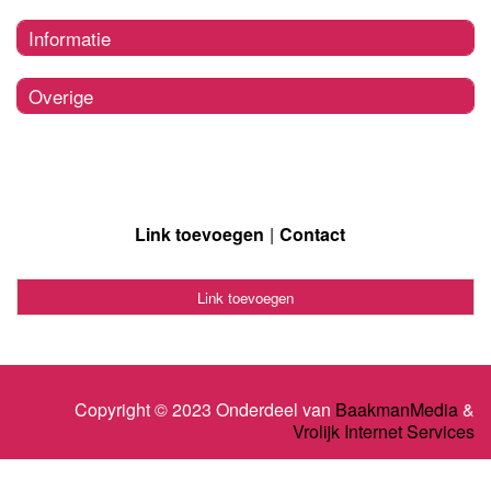
Informatie
Overige
Link toevoegen
Contact
Link toevoegen
Copyright © 2023 Onderdeel van
BaakmanMedia
&
Vrolijk Internet Services