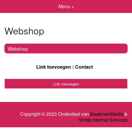
Menu +
Webshop
Webshop
Link toevoegen
Contact
Link toevoegen
Copyright © 2023 Onderdeel van
BaakmanMedia
&
Vrolijk Internet Services